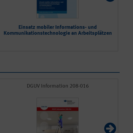
Einsatz mobiler Informations- und
Zus
Kommunikationstechnologie an Arbeitsplätzen
DGUV Information 208-016