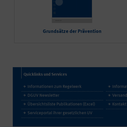
Grundsätze der Prävention
Quicklinks und Services
Informationen zum Regelwerk
Informa
DGUV Newsletter
Versand
Übersichtsliste Publikationen (Excel)
Kontakt
Serviceportal ihrer gesetzlichen UV