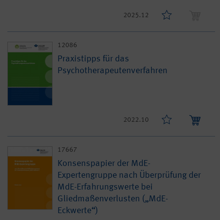
2025.12
12086
Praxistipps für das
Psychotherapeutenverfahren
2022.10
17667
Konsenspapier der MdE-
Expertengruppe nach Überprüfung der
MdE-Erfahrungswerte bei
Gliedmaßenverlusten („MdE-
Eckwerte“)