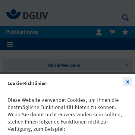
Publikationen
Ich bin Neukunde
Cookie-Richtlinien
Ich bin bereits Kunde
Diese Website verwendet Cookies, um Ihnen die
Einloggen mit Ihrer E-Mail-Adresse und Ihrem Passwort
bestmögliche Funktionalität bieten zu können.
Wenn Sie damit nicht einverstanden sein sollten,
stehen Ihnen folgende Funktionen nicht zur
Verfügung, zum Beispiel: