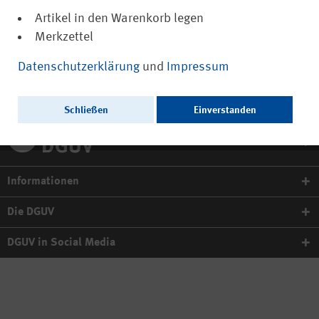
Artikel in den Warenkorb legen
Passwort vergessen?
Merkzettel
Datenschutzerklärung
und
Impressum
Anmelden
Schließen
Einverstanden
Informationen
Die DGUV
DGUV in Social Media