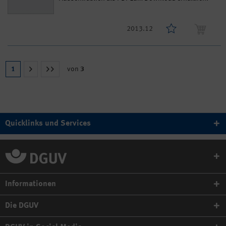
2013.12
1
von
3
Quicklinks und Services
Informationen
Die DGUV