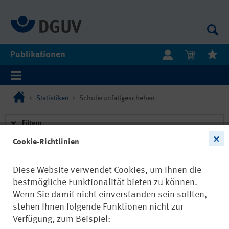
Publikationen
Statistiken
Schülerunfallgeschehen
Filtern
Cookie-Richtlinien
Diese Website verwendet Cookies, um Ihnen die
bestmögliche Funktionalität bieten zu können.
Wenn Sie damit nicht einverstanden sein sollten,
22804
stehen Ihnen folgende Funktionen nicht zur
Statistik zum Schülerunfallgeschehen
Verfügung, zum Beispiel:
2024