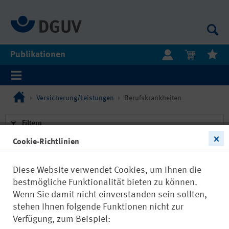
Publikationen
Versicherung/Leistungen
Berufskrankheiten
Filtern
Cookie-Richtlinien
Diese Website verwendet Cookies, um Ihnen die
bestmögliche Funktionalität bieten zu können.
Wenn Sie damit nicht einverstanden sein sollten,
22756
stehen Ihnen folgende Funktionen nicht zur
Hautkrankheiten durch die Arbeit
Verfügung, zum Beispiel: