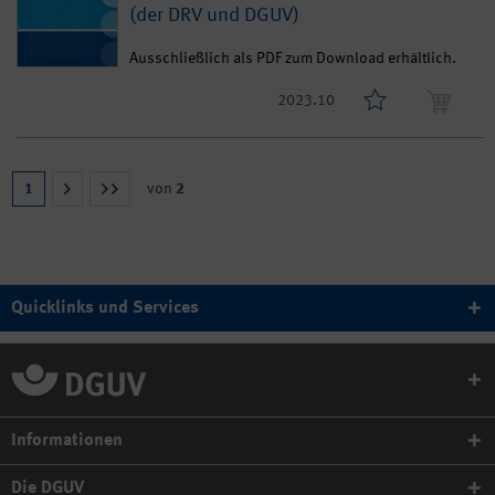
(der DRV und DGUV)
Ausschließlich als PDF zum Download erhältlich.
2023.10
1
von
2
Quicklinks und Services
Informationen
Die DGUV