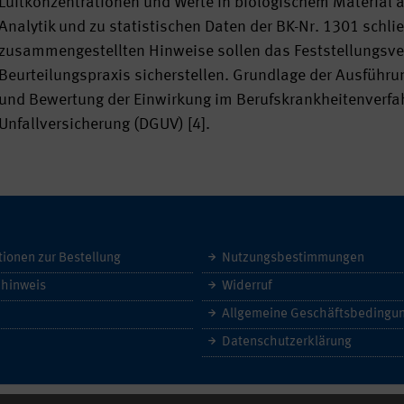
Luftkonzentrationen und Werte in biologischem Material 
Analytik und zu statistischen Daten der BK-Nr. 1301 schli
zusammengestellten Hinweise sollen das Feststellungsver
Beurteilungspraxis sicherstellen. Grundlage der Ausführ
und Bewertung der Einwirkung im Berufskrankheitenverfa
Unfallversicherung (DGUV) [4].
tionen zur Bestellung
Nutzungsbestimmungen
hinweis
Widerruf
Datenschutzerklärung