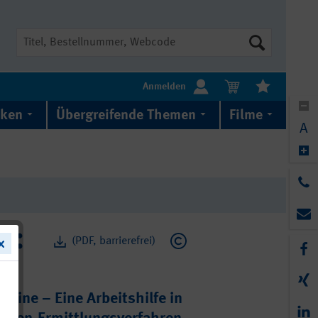
Suche
Anmelden
iken
Übergreifende Themen
Filme
A
(PDF, barrierefrei)
mine – Eine Arbeitshilfe in