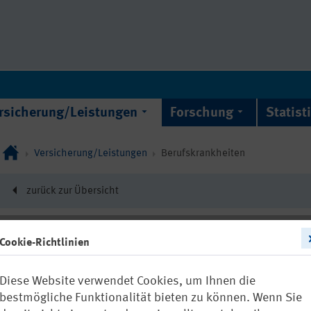
rsicherung/Leistungen
Forschung
Statist
Versicherung/Leistungen
Berufskrankheiten
zurück zur Übersicht
Cookie-Richtlinien
22842
Diese Website verwendet Cookies, um Ihnen die
Aromatische A
bestmögliche Funktionalität bieten zu können. Wenn Sie