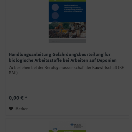
Handlungsanleitung Gefährdungsbeurteilung für
biologische Arbeitsstoffe bei Arbeiten auf Deponien
Zu beziehen bei der Berufsgenossenschaft der Bauwirtschaft (BG
BAU).
0,00 € *
Merken