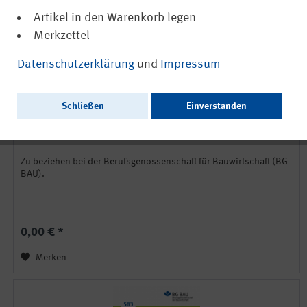
Artikel in den Warenkorb legen
Merkzettel
Datenschutzerklärung
und
Impressum
Schließen
Einverstanden
Handlungsanleitung für sicheres Arbeiten im Tunnelbau
Zu beziehen bei der Berufsgenossenschaft für Bauwirtschaft (BG
BAU).
0,00 € *
Merken