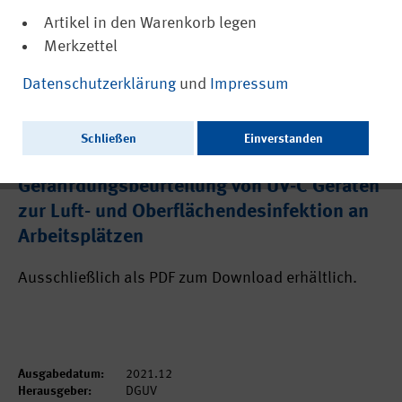
Artikel in den Warenkorb legen
Merkzettel
Datenschutzerklärung
und
Impressum
(PDF, barrierefrei)
22074
Schließen
Einverstanden
FBETEM-006: Handlungshilfe zur
Gefährdungsbeurteilung von UV-C Geräten
zur Luft- und Oberflächendesinfektion an
Arbeitsplätzen
Ausschließlich als PDF zum Download erhältlich.
Ausgabedatum:
2021.12
Herausgeber:
DGUV