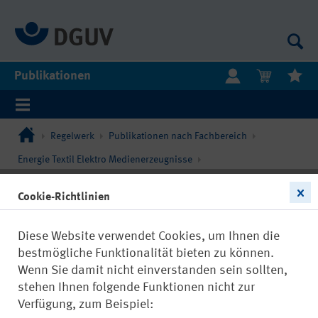
Publikationen
Regelwerk
Publikationen nach Fachbereich
Energie Textil Elektro Medienerzeugnisse
Nichtionisierende Strahlung
Cookie-Richtlinien
Diese Website verwendet Cookies, um Ihnen die
bestmögliche Funktionalität bieten zu können.
Wenn Sie damit nicht einverstanden sein sollten,
stehen Ihnen folgende Funktionen nicht zur
Verfügung, zum Beispiel: