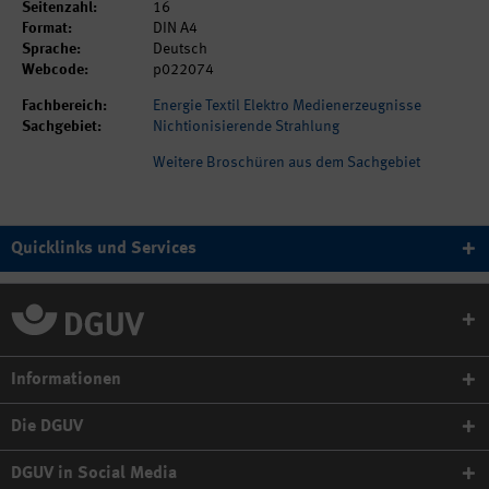
Seitenzahl:
16
Format:
DIN A4
Sprache:
Deutsch
Webcode:
p022074
Fachbereich:
Energie Textil Elektro Medienerzeugnisse
Sachgebiet:
Nichtionisierende Strahlung
Weitere Broschüren aus dem Sachgebiet
Quicklinks und Services
Informationen
Die DGUV
DGUV in Social Media