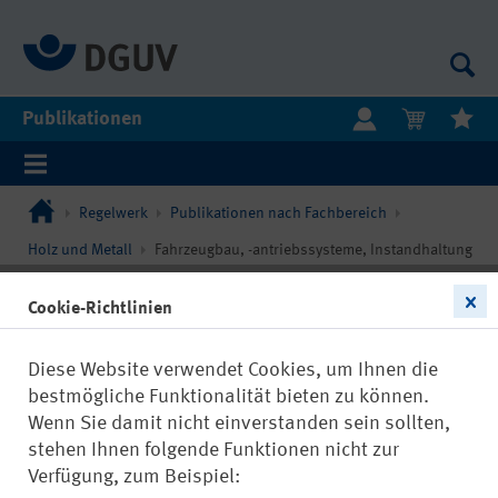
Publikationen
Regelwerk
Publikationen nach Fachbereich
Holz und Metall
Fahrzeugbau, -antriebssysteme, Instandhaltung
Cookie-Richtlinien
Diese Website verwendet Cookies, um Ihnen die
bestmögliche Funktionalität bieten zu können.
Wenn Sie damit nicht einverstanden sein sollten,
stehen Ihnen folgende Funktionen nicht zur
Verfügung, zum Beispiel: