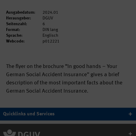
Ausgabedatum:
2024.01
Herausgeber:
DGUV
Seitenzahl:
6
Format:
DIN lang
Sprache:
Englisch
Webcode:
p012221
The flyer on the brochure “In good hands – Your
German Social Accident Insurance” gives a brief
description of the most important facts about the
German Social Accident Insurance.
Quicklinks und Services