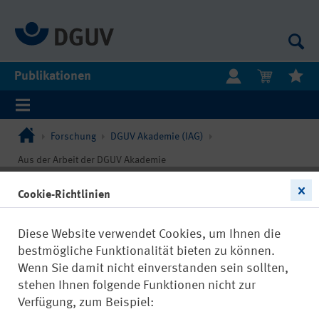
Publikationen
Forschung
DGUV Akademie (IAG)
Aus der Arbeit der DGUV Akademie
Cookie-Richtlinien
Diese Website verwendet Cookies, um Ihnen die
bestmögliche Funktionalität bieten zu können.
Wenn Sie damit nicht einverstanden sein sollten,
stehen Ihnen folgende Funktionen nicht zur
Verfügung, zum Beispiel: