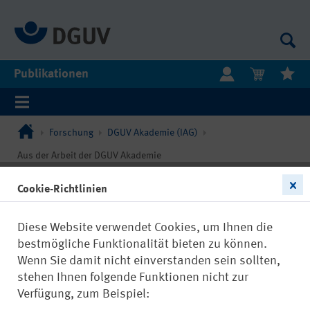
Publikationen
Forschung
DGUV Akademie (IAG)
Aus der Arbeit der DGUV Akademie
Cookie-Richtlinien
Diese Website verwendet Cookies, um Ihnen die
bestmögliche Funktionalität bieten zu können.
Wenn Sie damit nicht einverstanden sein sollten,
stehen Ihnen folgende Funktionen nicht zur
Verfügung, zum Beispiel: