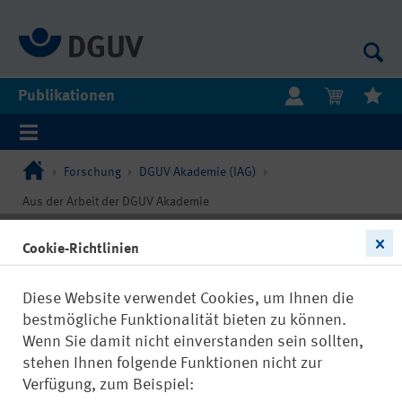
Publikationen
Forschung
DGUV Akademie (IAG)
Aus der Arbeit der DGUV Akademie
Cookie-Richtlinien
Diese Website verwendet Cookies, um Ihnen die
bestmögliche Funktionalität bieten zu können.
Wenn Sie damit nicht einverstanden sein sollten,
stehen Ihnen folgende Funktionen nicht zur
Verfügung, zum Beispiel: