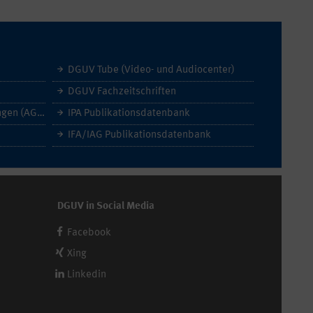
DGUV Tube (Video- und Audiocenter)
DGUV Fachzeitschriften
Allgemeine Geschäftsbedingungen (AGB)
IPA Publikationsdatenbank
IFA/IAG Publikationsdatenbank
DGUV in Social Media
Facebook
Xing
Linkedin