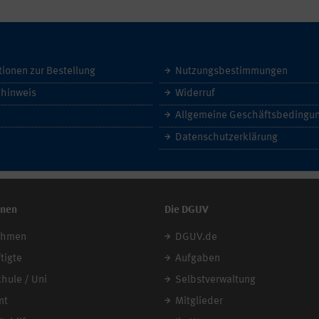
tionen zur Bestellung
Nutzungsbestimmungen
hinweis
Widerruf
Datenschutzerklärung
onen
Die DGUV
ehmen
DGUV.de
tigte
Aufgaben
chule / Uni
Selbstverwaltung
mt
Mitglieder