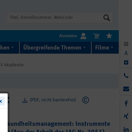
Suche
Anmelden
iken
Übergreifende Themen
Filme
A
GUV Akademie
(PDF, nicht barrierefrei)
s Gesundheitsmanagement: Instrumente