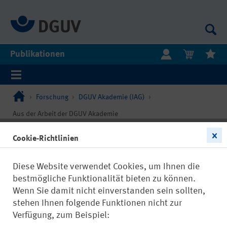
Publikationen
Forschung
DGUV Akademie (IAG)
Aus der Arbeit der DGUV Akademie
Cookie-Richtlinien
Diese Website verwendet Cookies, um Ihnen die
bestmögliche Funktionalität bieten zu können.
Wenn Sie damit nicht einverstanden sein sollten,
stehen Ihnen folgende Funktionen nicht zur
Verfügung, zum Beispiel: