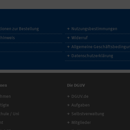
tionen zur Bestellung
Nutzungsbestimmungen
hinweis
Widerruf
Datenschutzerklärung
onen
Die DGUV
ehmen
DGUV.de
tigte
Aufgaben
chule / Uni
Selbstverwaltung
mt
Mitglieder