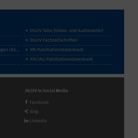
DGUV Tube (Video- und Audiocenter)
DGUV Fachzeitschriften
Allgemeine Geschäftsbedingungen (AGB)
IPA Publikationsdatenbank
IFA/IAG Publikationsdatenbank
DGUV in Social Media
Facebook
Xing
Linkedin