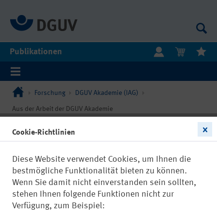
Publikationen
Forschung
DGUV Akademie (IAG)
Aus der Arbeit der DGUV Akademie
Cookie-Richtlinien
Diese Website verwendet Cookies, um Ihnen die
bestmögliche Funktionalität bieten zu können.
Wenn Sie damit nicht einverstanden sein sollten,
stehen Ihnen folgende Funktionen nicht zur
Verfügung, zum Beispiel: