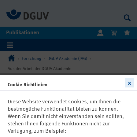
Publikationen
Forschung
DGUV Akademie (IAG)
Aus der Arbeit der DGUV Akademie
Cookie-Richtlinien
Diese Website verwendet Cookies, um Ihnen die
bestmögliche Funktionalität bieten zu können.
Wenn Sie damit nicht einverstanden sein sollten,
stehen Ihnen folgende Funktionen nicht zur
Verfügung, zum Beispiel: