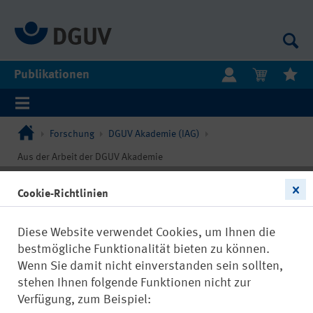
Publikationen
Forschung
DGUV Akademie (IAG)
Aus der Arbeit der DGUV Akademie
Cookie-Richtlinien
Diese Website verwendet Cookies, um Ihnen die
bestmögliche Funktionalität bieten zu können.
Wenn Sie damit nicht einverstanden sein sollten,
stehen Ihnen folgende Funktionen nicht zur
Verfügung, zum Beispiel: