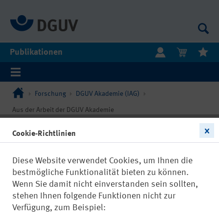
Publikationen
Forschung
DGUV Akademie (IAG)
Aus der Arbeit der DGUV Akademie
Cookie-Richtlinien
Diese Website verwendet Cookies, um Ihnen die
bestmögliche Funktionalität bieten zu können.
Wenn Sie damit nicht einverstanden sein sollten,
stehen Ihnen folgende Funktionen nicht zur
Verfügung, zum Beispiel: