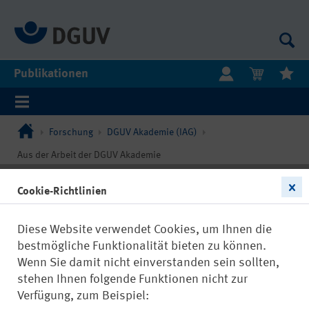
Publikationen
Forschung
DGUV Akademie (IAG)
Aus der Arbeit der DGUV Akademie
Cookie-Richtlinien
Diese Website verwendet Cookies, um Ihnen die
bestmögliche Funktionalität bieten zu können.
Wenn Sie damit nicht einverstanden sein sollten,
stehen Ihnen folgende Funktionen nicht zur
Verfügung, zum Beispiel: