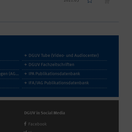
2021.05
DGUV Tube (Video- und Audiocenter)
DGUV Fachzeitschriften
Allgemeine Geschäftsbedingungen (AGB)
IPA Publikationsdatenbank
IFA/IAG Publikationsdatenbank
DGUV in Social Media
Facebook