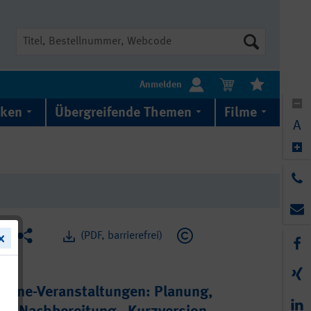
Suche
Anmelden
iken
Übergreifende Themen
Filme
A
(PDF, barrierefrei)
line-Veranstaltungen: Planung,