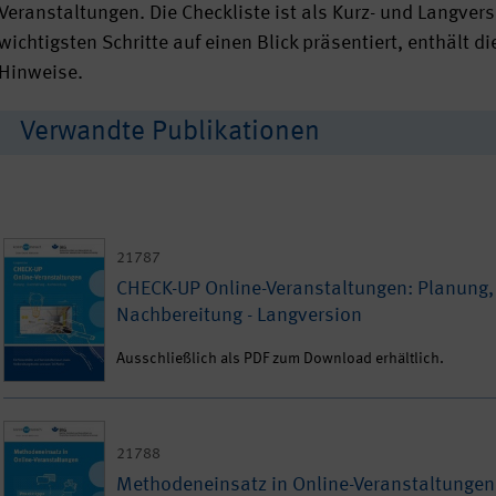
Veranstaltungen. Die Checkliste ist als Kurz- und Langver
wichtigsten Schritte auf einen Blick präsentiert, enthält d
Hinweise.
Verwandte Publikationen
21787
CHECK-UP Online-Veranstaltungen: Planung,
Nachbereitung - Langversion
Ausschließlich als PDF zum Download erhältlich.
21788
Methodeneinsatz in Online-Veranstaltungen