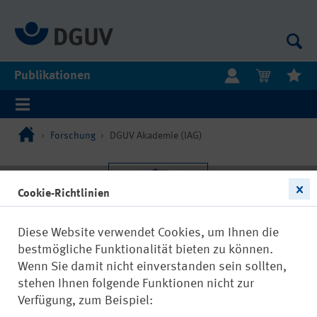
Publikationen
Forschung
DGUV Akademie (IAG)
Cookie-Richtlinien
Diese Website verwendet Cookies, um Ihnen die
bestmögliche Funktionalität bieten zu können.
Wenn Sie damit nicht einverstanden sein sollten,
stehen Ihnen folgende Funktionen nicht zur
Verfügung, zum Beispiel: