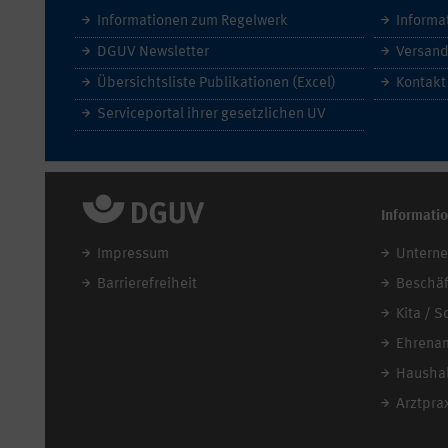
Informationen zum Regelwerk
Informa
DGUV Newsletter
Versand
Übersichtsliste Publikationen (Excel)
Kontakt
Serviceportal ihrer gesetzlichen UV
Informati
Impressum
Untern
Barrierefreiheit
Beschäf
Kita / S
Ehrena
Haushal
Arztpra