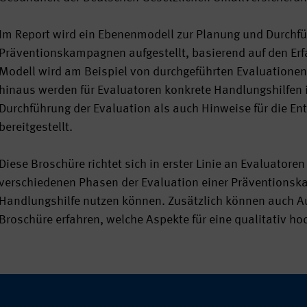
Im Report wird ein Ebenenmodell zur Planung und Durchfü
Präventionskampagnen aufgestellt, basierend auf den Erfa
Modell wird am Beispiel von durchgeführten Evaluationen
hinaus werden für Evaluatoren konkrete Handlungshilfen i
Durchführung der Evaluation als auch Hinweise für die E
bereitgestellt.
Diese Broschüre richtet sich in erster Linie an Evaluator
verschiedenen Phasen der Evaluation einer Präventionsk
Handlungshilfe nutzen können. Zusätzlich können auch 
Broschüre erfahren, welche Aspekte für eine qualitativ h