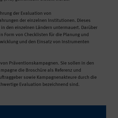
hrung der Evaluation von
hrungen der einzelnen Institutionen. Dieses
 in den einzelnen Ländern untermauert. Darüber
n Form von Checklisten für die Planung und
ntwicklung und den Einsatz von Instrumenten
en von Präventionskampagnen. Sie sollen in den
ampagne die Broschüre als Referenz und
Auftraggeber sowie Kampagnenakteure durch die
ochwertige Evaluation bezeichnend sind.