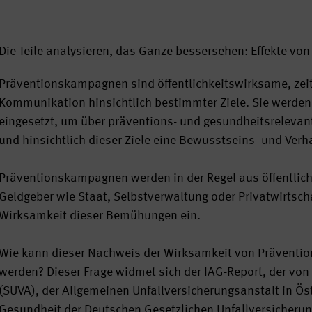
Die Teile analysieren, das Ganze bessersehen: Effekte v
Präventionskampagnen sind öffentlichkeitswirksame, zeit
Kommunikation hinsichtlich bestimmter Ziele. Sie werden 
eingesetzt, um über präventions- und gesundheitsreleva
und hinsichtlich dieser Ziele eine Bewusstseins- und Ver
Präventionskampagnen werden in der Regel aus öffentliche
Geldgeber wie Staat, Selbstverwaltung oder Privatwirtsc
Wirksamkeit dieser Bemühungen ein.
Wie kann dieser Nachweis der Wirksamkeit von Präventio
werden? Dieser Frage widmet sich der IAG-Report, der von
(SUVA), der Allgemeinen Unfallversicherungsanstalt in Ös
Gesundheit der Deutschen Gesetzlichen Unfallversicherun