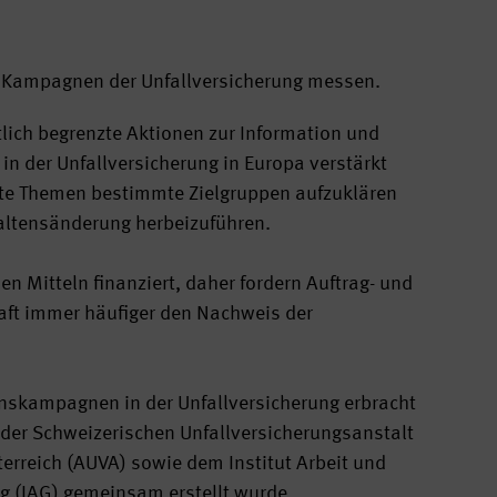
on Kampagnen der Unfallversicherung messen.
lich begrenzte Aktionen zur Information und
in der Unfallversicherung in Europa verstärkt
nte Themen bestimmte Zielgruppen aufzuklären
haltensänderung herbeizuführen.
n Mitteln finanziert, daher fordern Auftrag- und
haft immer häufiger den Nachweis der
nskampagnen in der Unfallversicherung erbracht
 der Schweizerischen Unfallversicherungsanstalt
terreich (AUVA) sowie dem Institut Arbeit und
g (IAG) gemeinsam erstellt wurde.