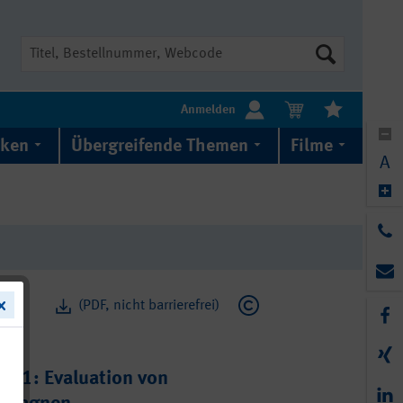
Suche
Anmelden
iken
Übergreifende Themen
Filme
A
(PDF, nicht barrierefrei)
011: Evaluation von