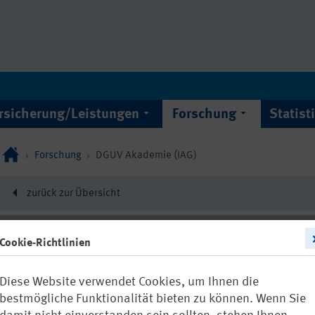
rsicherung/Leistungen
Forschung
Statist
Forschung
DGUV Akademie (IAG)
zurück zur Übersicht
Cookie-Richtlinien
10736
Diese Website verwendet Cookies, um Ihnen die
IAG Report 1/2
bestmögliche Funktionalität bieten zu können. Wenn Sie