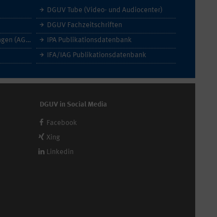
DGUV Tube (Video- und Audiocenter)
DGUV Fachzeitschriften
Allgemeine Geschäftsbedingungen (AGB)
IPA Publikationsdatenbank
IFA/IAG Publikationsdatenbank
DGUV in Social Media
Facebook
Xing
Linkedin