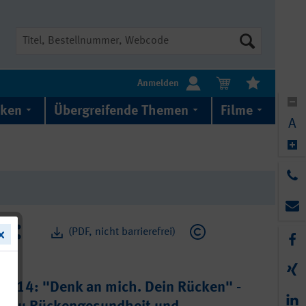
Suche
Anmelden
iken
Übergreifende Themen
Filme
A
(PDF, nicht barrierefrei)
2014: "Denk an mich. Dein Rücken" -