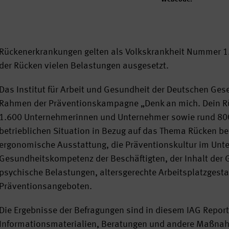
Rückenerkrankungen gelten als Volkskrankheit Nummer 1. B
der Rücken vielen Belastungen ausgesetzt.
Das Institut für Arbeit und Gesundheit der Deutschen Gese
Rahmen der Präventionskampagne „Denk an mich. Dein Rü
1.600 Unternehmerinnen und Unternehmer sowie rund 800 F
betrieblichen Situation in Bezug auf das Thema Rücken b
ergonomische Ausstattung, die Präventionskultur im Unte
Gesundheitskompetenz der Beschäftigten, der Inhalt der 
psychische Belastungen, altersgerechte Arbeitsplatzgest
Präventionsangeboten.
Die Ergebnisse der Befragungen sind in diesem IAG Report 
Informationsmaterialien, Beratungen und andere Maßnahm