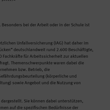
esonders bei der Arbeit oder in der Schule ist
tzlichen Unfallversicherung (IAG) hat daher im
cken“ deutschlandweit rund 2.600 Beschäftigte,
achkräfte für Arbeitssicherheit zur aktuellen
efragt. Themenschwerpunkte waren dabei die
rnehmen bzw. Betrieb, die
Gefährdungsbeurteilung (körperliche und
altung) sowie Angebot und die Nutzung von
dargestellt. Sie können dabei unterstützen,
en auf die spezifischen Bedürfnisse der