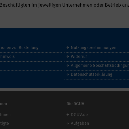
Beschäftigten im jeweiligen Unternehmen oder Betrieb a
tionen zur Bestellung
Nutzungsbestimmungen
hinweis
Widerruf
Datenschutzerklärung
onen
Die DGUV
ehmen
DGUV.de
tigte
Aufgaben