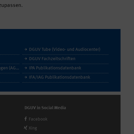
nzupassen.
DGUV Tube (Video- und Audiocenter)
DGUV Fachzeitschriften
Allgemeine Geschäftsbedingungen (AGB)
IPA Publikationsdatenbank
IFA/IAG Publikationsdatenbank
DGUV in Social Media
Facebook
Xing