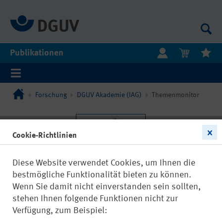
Publikationen
Forschung
DGUV Akademie (IAG)
Themenmonitor
Cookie-Richtlinien
Diese Website verwendet Cookies, um Ihnen die
bestmögliche Funktionalität bieten zu können.
Wenn Sie damit nicht einverstanden sein sollten,
stehen Ihnen folgende Funktionen nicht zur
Verfügung, zum Beispiel: