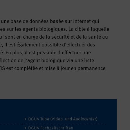
 une base de données basée sur Internet qui
es sur les agents biologiques. La cible à laquelle
 sont en charge de la sécurité et de la santé au
e, il est également possible d'effectuer des
. En plus, il est possible d'effectuer une
lection de l’agent biologique via une liste
IS est complétée et mise à jour en permanence
DGUV Tube (Video- und Audiocenter)
DGUV Fachzeitschriften