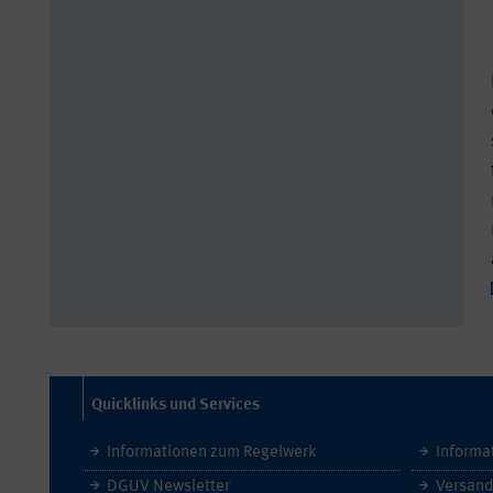
Quicklinks und Services
Informationen zum Regelwerk
Informa
DGUV Newsletter
Versand