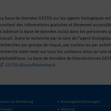
La base de données GESTIS sur les agents biologiques est
contient des informations gratuites et librement accessibl
s’adresse la base de données inclut donc les personnes qui
travail. Outre la recherche par le nom de l’agent biologiqu
recherches par groupe de risque, par secteur ou par activité
recherche plein texte sur tous les contenus ainsi qu'une sé
alphabétique. La base de données de biosubstances GEST
GESTIS-Biostoffdatenbank
tionen zur Bestellung
Nutzungsbestimmungen
hinweis
Widerruf