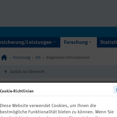
rsicherung/Leistungen
Forschung
Statist
Forschung
IFA
Allgemeine Informationen
zurück zur Übersicht
Cookie-Richtlinien
22818
Diese Website verwendet Cookies, um Ihnen die
Künstliche UV
bestmögliche Funktionalität bieten zu können. Wenn Sie