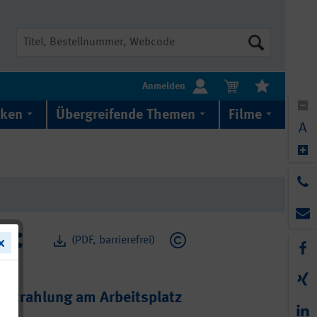
Suche
Anmelden
iken
Übergreifende Themen
Filme
A
(PDF, barrierefrei)
-Strahlung am Arbeitsplatz