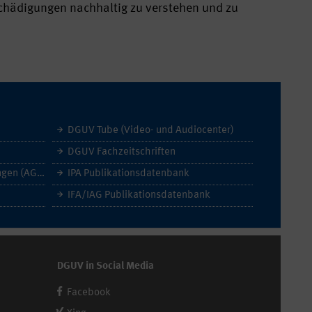
chädigungen nachhaltig zu verstehen und zu
DGUV Tube (Video- und Audiocenter)
DGUV Fachzeitschriften
Allgemeine Geschäftsbedingungen (AGB)
IPA Publikationsdatenbank
IFA/IAG Publikationsdatenbank
DGUV in Social Media
Facebook