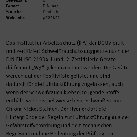
Seitenzahl:
6
Format:
DIN lang
Sprache:
Deutsch
Webcode:
p022822
Das Institut für Arbeitsschutz (IFA) der DGUV prüft
und zertifiziert Schweißrauchabsauggeräte nach der
DIN EN ISO 21904-1 und -2. Zertifizierte Geräte
dürfen mit „W3“ gekennzeichnet werden. Die Geräte
werden auf der Positivliste gelistet und sind
dadurch für die Luftrückführung zugelassen, auch
wenn der Schweißrauch krebserzeugende Stoffe
enthält, wie beispielsweise beim Schweißen von
Chrom-Nickel-Stählen. Der Flyer erklärt die
Hintergründe der Regeln zur Luftrückführung aus der
Gefahrstoffverordnung und dem technischen
Regelwerk und die Bedeutung der Prüfung und