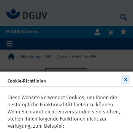
Publikationen
Forschung
IFA
Aus der Arbeit des IFA
Cookie-Richtlinien
Diese Website verwendet Cookies, um Ihnen die
bestmögliche Funktionalität bieten zu können.
Wenn Sie damit nicht einverstanden sein sollten,
stehen Ihnen folgende Funktionen nicht zur
Verfügung, zum Beispiel: