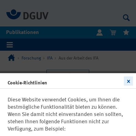
Publikationen
Forschung
IFA
Aus der Arbeit des IFA
Cookie-Richtlinien
Diese Website verwendet Cookies, um Ihnen die
bestmögliche Funktionalität bieten zu können.
Wenn Sie damit nicht einverstanden sein sollten,
stehen Ihnen folgende Funktionen nicht zur
Verfügung, zum Beispiel: