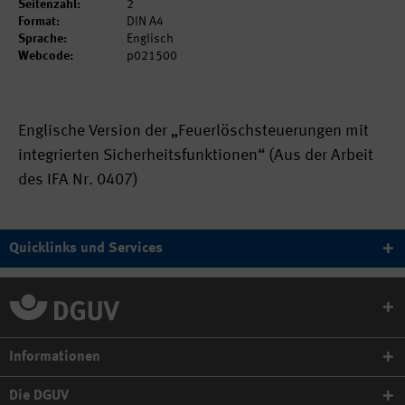
Seitenzahl:
2
Format:
DIN A4
Sprache:
Englisch
Webcode:
p021500
Englische Version der „Feuerlöschsteuerungen mit
integrierten Sicherheitsfunktionen“ (Aus der Arbeit
des IFA Nr. 0407)
Quicklinks und Services
Informationen
Die DGUV