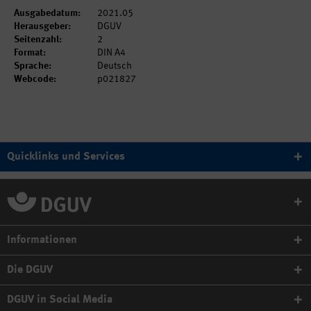
Ausgabedatum:
2021.05
Herausgeber:
DGUV
Seitenzahl:
2
Format:
DIN A4
Sprache:
Deutsch
Webcode:
p021827
Quicklinks und Services
Informationen
Die DGUV
DGUV in Social Media