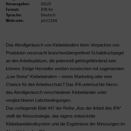
Herausgeber:
DGUV
Format:
DIN A4
Sprache:
Deutsch
Webcode:
p022388
Das Abrollgeräusch von Klebebändern beim Verpacken von
Produkten verursacht branchenübergreifend Schalldruckpegel
an den Arbeitsplätzen, die potenziell gehörgefährdend sein
können. Einige Hersteller werben inzwischen mit sogenannten
„Low Noise“-Klebebändern – reines Marketing oder eine
Chance für den Arbeitsschutz? Das IFA untersuchte hierzu
das Abrollgeräusch verschiedener Klebebänder unter
vergleichbaren Laborbedingungen.
Das vorliegende Blatt 447 der Reihe „Aus der Arbeit des IFA“
stellt die Messstrategie, das eigens entwickelte
Klebebandabrollsystem und die Ergebnisse der Messungen im