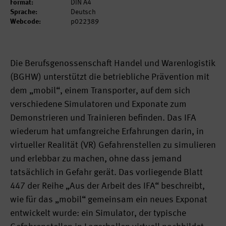
Format:
DIN A4
Sprache:
Deutsch
Webcode:
p022389
Die Berufsgenossenschaft Handel und Warenlogistik
(BGHW) unterstützt die betriebliche Prävention mit
dem „mobil“, einem Transporter, auf dem sich
verschiedene Simulatoren und Exponate zum
Demonstrieren und Trainieren befinden. Das IFA
wiederum hat umfangreiche Erfahrungen darin, in
virtueller Realität (VR) Gefahrenstellen zu simulieren
und erlebbar zu machen, ohne dass jemand
tatsächlich in Gefahr gerät. Das vorliegende Blatt
447 der Reihe „Aus der Arbeit des IFA“ beschreibt,
wie für das „mobil“ gemeinsam ein neues Exponat
entwickelt wurde: ein Simulator, der typische