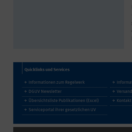
Quicklinks und Services
Informationen zum Regelwerk
Informa
DGUV Newsletter
Versand
Übersichtsliste Publikationen (Excel)
Kontakt
Serviceportal ihrer gesetzlichen UV