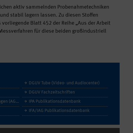
 üblichen aktiv sammelnden Probenahmetechniken
und stabil lagern lassen. Zu diesen Stoffen
vorliegende Blatt 452 der Reihe „Aus der Arbeit
Messverfahren für diese beiden großindustriell
DGUV Tube (Video- und Audiocenter)
DGUV Fachzeitschriften
Allgemeine Geschäftsbedingungen (AGB)
IPA Publikationsdatenbank
IFA/IAG Publikationsdatenbank