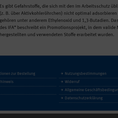
Es gibt Gefahrstoffe, die sich mit den im Arbeitsschutz
(z. B. über Aktivkohleröhrchen) nicht optimal adsorbieren 
gehören unter anderem Ethylenoxid und 1,3-Butadien. Das 
des IFA“ beschreibt ein Promotionsprojekt, in dem valide 
hergestellten und verwendeten Stoffe erarbeitet wurden.
tionen zur Bestellung
Nutzungsbestimmungen
hinweis
Widerruf
Datenschutzerklärung