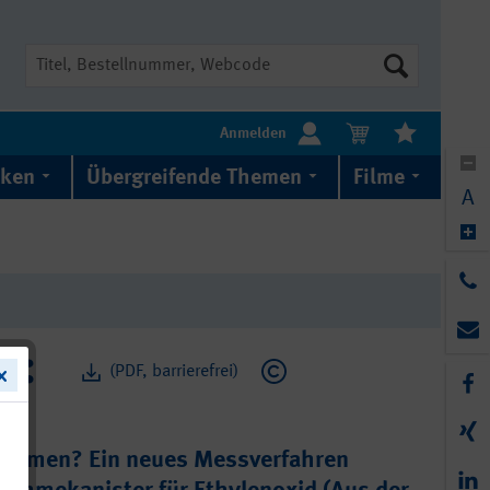
Suche
Anmelden
iken
Übergreifende Themen
Filme
A
(PDF, barrierefrei)
nehmen? Ein neues Messverfahren