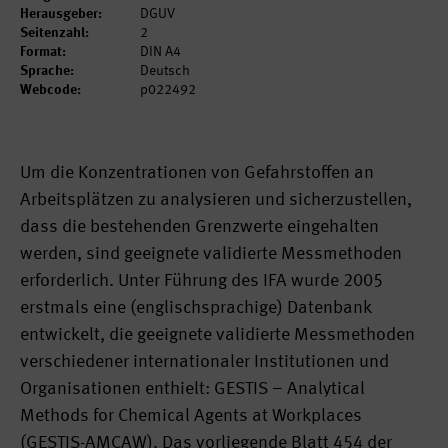
Herausgeber:
DGUV
Seitenzahl:
2
Format:
DIN A4
Sprache:
Deutsch
Webcode:
p022492
Um die Konzentrationen von Gefahrstoffen an
Arbeitsplätzen zu analysieren und sicherzustellen,
dass die bestehenden Grenzwerte eingehalten
werden, sind geeignete validierte Messmethoden
erforderlich. Unter Führung des IFA wurde 2005
erstmals eine (englischsprachige) Datenbank
entwickelt, die geeignete validierte Messmethoden
verschiedener internationaler Institutionen und
Organisationen enthielt: GESTIS – Analytical
Methods for Chemical Agents at Workplaces
(GESTIS-AMCAW). Das vorliegende Blatt 454 der