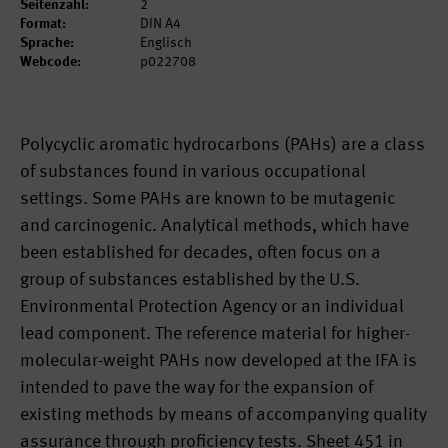
Seitenzahl:
2
Format:
DIN A4
Sprache:
Englisch
Webcode:
p022708
Polycyclic aromatic hydrocarbons (PAHs) are a class
of substances found in various occupational
settings. Some PAHs are known to be mutagenic
and carcinogenic. Analytical methods, which have
been established for decades, often focus on a
group of substances established by the U.S.
Environmental Protection Agency or an individual
lead component. The reference material for higher-
molecular-weight PAHs now developed at the IFA is
intended to pave the way for the expansion of
existing methods by means of accompanying quality
assurance through proficiency tests. Sheet 451 in