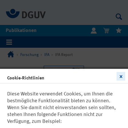
Publikationen
Forschung
IFA
IFA Report
Cookie-Richtlinien
Diese Website verwendet Cookies, um Ihnen die
bestmögliche Funktionalität bieten zu können.
Wenn Sie damit nicht einverstanden sein sollten,
stehen Ihnen folgende Funktionen nicht zur
Verfügung, zum Beispiel: