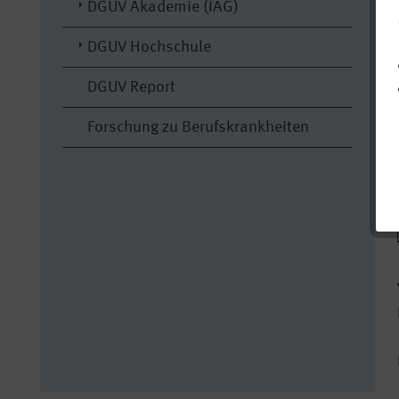
DGUV Akademie (IAG)
DGUV Hochschule
DGUV Report
Forschung zu Berufskrankheiten