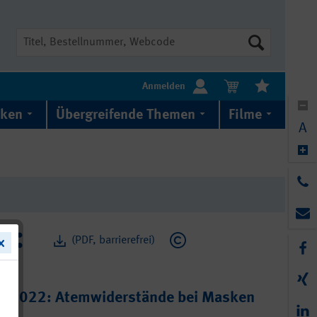
Suche
Anmelden
iken
Übergreifende Themen
Filme
A
(PDF, barrierefrei)
01/2022: Atemwiderstände bei Masken