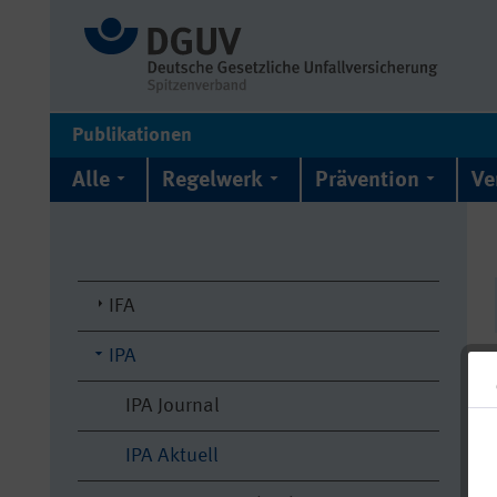
Publikationen
Alle
Regelwerk
Prävention
Ve
IFA
IPA
IPA Journal
IPA Aktuell