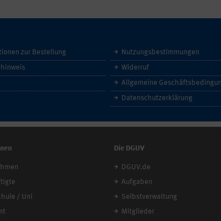
tionen zur Bestellung
Nutzungsbestimmungen
hinweis
Widerruf
Datenschutzerklärung
onen
Die DGUV
ehmen
DGUV.de
tigte
Aufgaben
chule / Uni
Selbstverwaltung
mt
Mitglieder