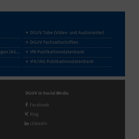
DGUV Tube (Video- und Audiocenter)
DGUV Fachzeitschriften
Allgemeine Geschäftsbedingungen (AGB)
IPA Publikationsdatenbank
IFA/IAG Publikationsdatenbank
DGUV in Social Media
Facebook
Xing
Linkedin