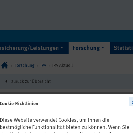
rsicherung/Leistungen
Forschung
Statist
Forschung
IPA
IPA Aktuell
zurück zur Übersicht
Cookie-Richtlinien
22222
Diese Website verwendet Cookies, um Ihnen die
IPA Aktuell 
bestmögliche Funktionalität bieten zu können. Wenn Sie