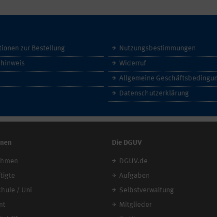
tionen zur Bestellung
Nutzungsbestimmungen
hinweis
Widerruf
Datenschutzerklärung
onen
Die DGUV
ehmen
DGUV.de
tigte
Aufgaben
chule / Uni
Selbstverwaltung
mt
Mitglieder