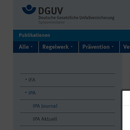
Publikationen
Alle
Regelwerk
Prävention
Ve
IFA
IPA
IPA Journal
IPA Aktuell