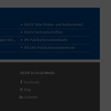
DGUV Tube (Video- und Audiocenter)
DGUV Fachzeitschriften
Allgemeine Geschäftsbedingungen (AGB)
IPA Publikationsdatenbank
IFA/IAG Publikationsdatenbank
DGUV in Social Media
Facebook
Xing
Linkedin