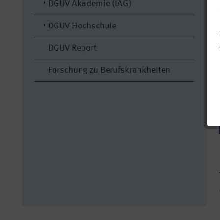
DGUV Akademie (IAG)
DGUV Hochschule
DGUV Report
Forschung zu Berufskrankheiten