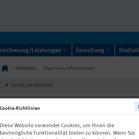
rsicherung/Leistungen
Forschung
Statist
Prävention
Allgemeine Informationen
zurück zur Übersicht
Cookie-Richtlinien
12471
Diese Website verwendet Cookies, um Ihnen die
Präventionsle
bestmögliche Funktionalität bieten zu können. Wenn Sie