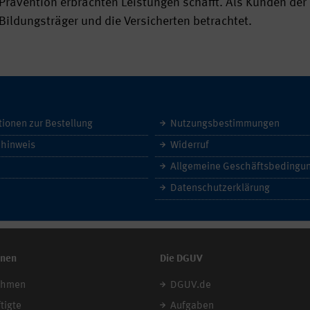
Prävention erbrachten Leistungen schafft. Als Kunden der
Bildungsträger und die Versicherten betrachtet.
tionen zur Bestellung
Nutzungsbestimmungen
hinweis
Widerruf
Datenschutzerklärung
onen
Die DGUV
ehmen
DGUV.de
tigte
Aufgaben