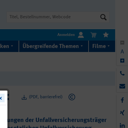
Suche
Anmelden
iken
Übergreifende Themen
Filme
A
(PDF, barrierefrei)
istungen der Unfallversicherungsträger