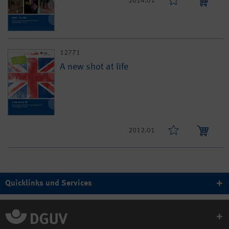
2014.01
12771
A new shot at life
2012.01
Quicklinks und Services