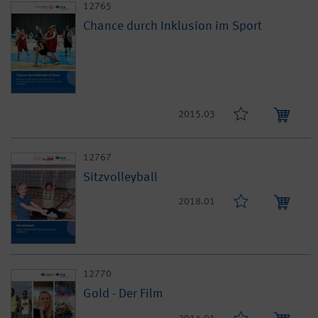
12765
Chance durch Inklusion im Sport
2015.03
12767
Sitzvolleyball
2018.01
12770
Gold - Der Film