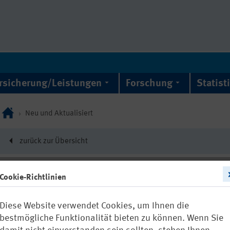
rsicherung/Leistungen
Forschung
Statist
Neu und Aktualisiert
zurück zur Übersicht
Cookie-Richtlinien
22810
Diese Website verwendet Cookies, um Ihnen die
Gewalt verhin
bestmögliche Funktionalität bieten zu können. Wenn Sie