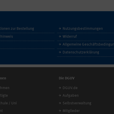
tionen zur Bestellung
Nutzungsbestimmungen
hinweis
Widerruf
Datenschutzerklärung
onen
Die DGUV
ehmen
DGUV.de
tigte
Aufgaben
chule / Uni
Selbstverwaltung
mt
Mitglieder