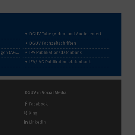
DGUV Tube (Video- und Audiocenter)
DGUV Fachzeitschriften
Allgemeine Geschäftsbedingungen (AGB)
IPA Publikationsdatenbank
IFA/IAG Publikationsdatenbank
DGUV in Social Media
Facebook
Xing
Linkedin