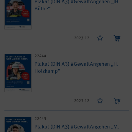
Plakat (DIN A3) #GewaltAngehen „JH.
Büthe“
2023.12
22444
Plakat (DIN A3) #GewaltAngehen „H.
Holzkamp“
2023.12
22445
Plakat (DIN A3) #GewaltAngehen „M.