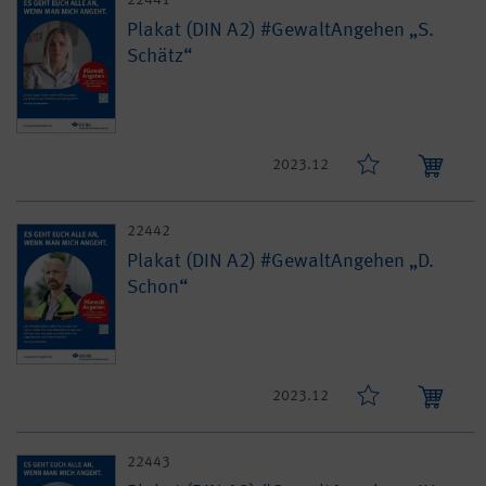
Plakat (DIN A2) #GewaltAngehen „S.
Schätz“
2023.12
22442
Plakat (DIN A2) #GewaltAngehen „D.
Schon“
2023.12
22443