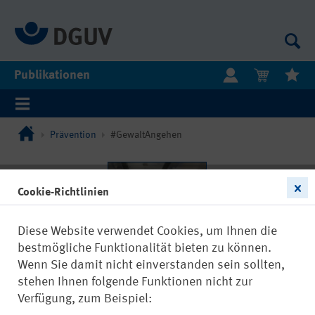
Publikationen
Prävention
#GewaltAngehen
Cookie-Richtlinien
Diese Website verwendet Cookies, um Ihnen die
bestmögliche Funktionalität bieten zu können.
Wenn Sie damit nicht einverstanden sein sollten,
stehen Ihnen folgende Funktionen nicht zur
Verfügung, zum Beispiel: