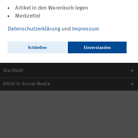
Artikel in den Warenkorb legen
Merkzettel
Quicklinks und Services
Datenschutzerklärung
und
Impressum
Schließen
Einverstanden
Informationen
Die DGUV
DGUV in Social Media