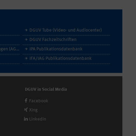
DGUV Tube (Video- und Audiocenter)
DGUV Fachzeitschriften
Allgemeine Geschäftsbedingungen (AGB)
IPA Publikationsdatenbank
IFA/IAG Publikationsdatenbank
DGUV in Social Media
Facebook
Xing
Linkedin