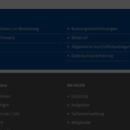
tionen zur Bestellung
Nutzungsbestimmungen
hinweis
Widerruf
Datenschutzerklärung
onen
Die DGUV
ehmen
DGUV.de
tigte
Aufgaben
chule / Uni
Selbstverwaltung
mt
Mitglieder