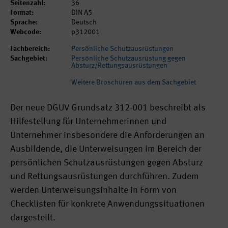
Seitenzahl:
36
Format:
DIN A5
Sprache:
Deutsch
Webcode:
p312001
Fachbereich:
Persönliche Schutzausrüstungen
Sachgebiet:
Persönliche Schutzausrüstung gegen
Absturz/Rettungsausrüstungen
Weitere Broschüren aus dem Sachgebiet
Der neue DGUV Grundsatz 312-001 beschreibt als
Hilfestellung für Unternehmerinnen und
Unternehmer insbesondere die Anforderungen an
Ausbildende, die Unterweisungen im Bereich der
persönlichen Schutzausrüstungen gegen Absturz
und Rettungsausrüstungen durchführen. Zudem
werden Unterweisungsinhalte in Form von
Checklisten für konkrete Anwendungssituationen
dargestellt.