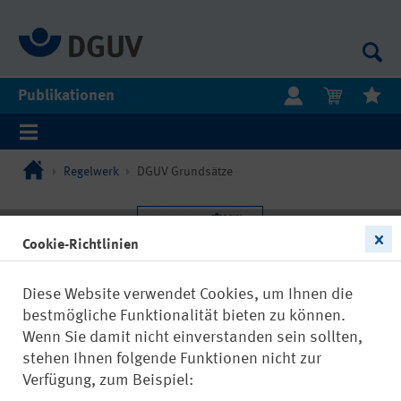
Publikationen
Regelwerk
DGUV Grundsätze
Cookie-Richtlinien
Diese Website verwendet Cookies, um Ihnen die
bestmögliche Funktionalität bieten zu können.
Wenn Sie damit nicht einverstanden sein sollten,
stehen Ihnen folgende Funktionen nicht zur
Verfügung, zum Beispiel: